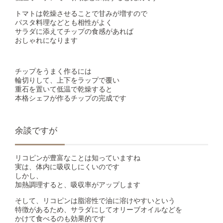
トマトは乾燥させることで甘みが増すので
パスタ料理などとも相性がよく
サラダに添えてチップの食感があれば
おしゃれになります
チップをうまく作るには
輪切りして、上下をラップで覆い
重石を置いて低温で乾燥すると
本格シェフが作るチップの完成です
余談ですが
リコピンが豊富なことは知っていますね
実は、体内に吸収しにくいのです
しかし、
加熱調理すると、吸収率がアップします
そして、リコピンは脂溶性で油に溶けやすいという
特徴があるため、サラダにしてオリーブオイルなどを
かけて食べるのも効果的です