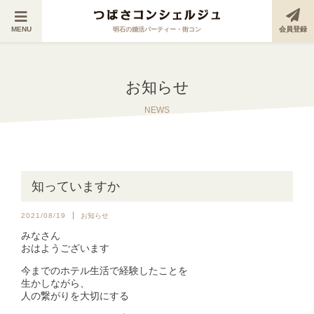
MENU
会員登録
明石の婚活パーティー・街コン
お知らせ
NEWS
知っていますか
2021/08/19
お知らせ
みなさん
おはようございます
今までのホテル生活で経験したことを
生かしながら、
人の繋がりを大切にする