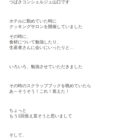
つばさコンシェルジュ山口です
ホテルに勤めていた時に
クッキングサロンを開催していました
その時に、
食材について勉強したり、
生産者さんに会いにいったりと…
いろいろ、勉強させていただきました
その時のスクラップブックを眺めていたら
あ～そうそう！これ！覚えた！
ちょっと
もう1回覚え直そうと思いまして
そして、