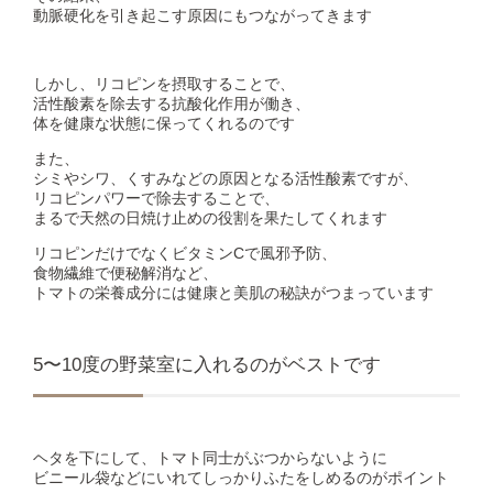
動脈硬化を引き起こす原因にもつながってきます
しかし、リコピンを摂取することで、
活性酸素を除去する抗酸化作用が働き、
体を健康な状態に保ってくれるのです
また、
シミやシワ、くすみなどの原因となる活性酸素ですが、
リコピンパワーで除去することで、
まるで天然の日焼け止めの役割を果たしてくれます
リコピンだけでなくビタミンCで風邪予防、
食物繊維で便秘解消など、
トマトの栄養成分には健康と美肌の秘訣がつまっています
5〜10度の野菜室に入れるのがベストです
ヘタを下にして、トマト同士がぶつからないように
ビニール袋などにいれてしっかりふたをしめるのがポイント