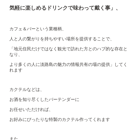
気軽に楽しめるドリンクで味わって戴く事」、
​カフェ＆バーという業種柄、
人と人の繋がりを持ちやすい場所を提供することで、
「地元住民だけではなく観光で訪れた方とのハブ的な存在と
なり、
より多くの人に淡路島の魅力の情報共有の場の提供」してく
れます
カクテルなどは、
お酒を知り尽くしたバーテンダーに
お任せいただければ、
お好みにぴったりな特製のカクテル作ってくれます
また、