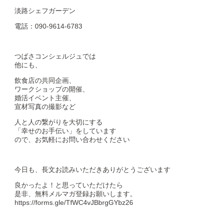
淡路シェフガーデン
電話：090-9614-6783
つばさコンシェルジュでは
他にも、
飲食店の共同企画、
ワークショップの開催、
婚活イベント主催、
宣材写真の撮影など
人と人の繋がりを大切にする
「幸せのお手伝い」をしています
ので、お気軽にお問い合わせください
今日も、長文お読みいただきありがとうございます
良かったよ！と思っていただけたら
是非、無料メルマガ登録お願いします。
https://forms.gle/TfWC4vJBbrgGYbz26