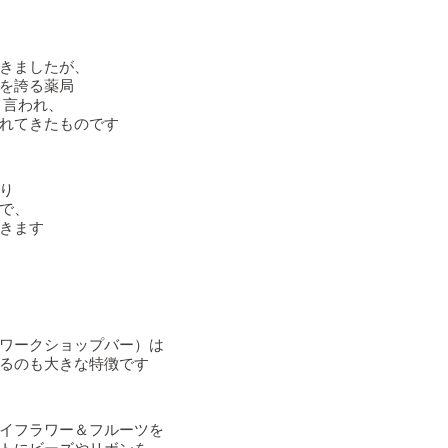
きましたが、
を誇る薬局
起源と言われ、
れてきたものです
り
で、
きます
ワークショップバー）は
るのも大きな特徴です
イフラワー＆フルーツを