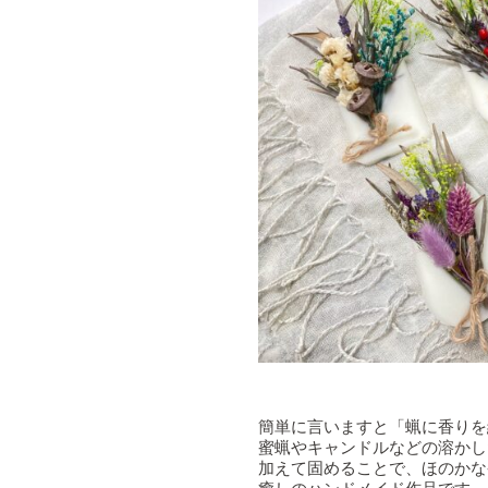
簡単に言いますと「蝋に香りを
蜜蝋やキャンドルなどの溶かし
加えて固めることで、ほのかな