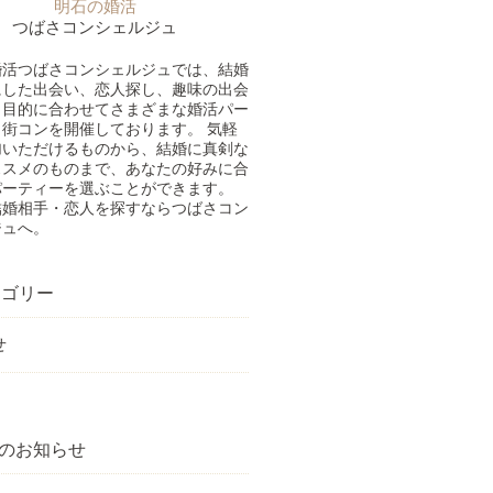
明石の婚活
つばさコンシェルジュ
婚活つばさコンシェルジュでは、結婚
にした出会い、恋人探し、趣味の出会
、目的に合わせてさまざまな婚活パー
街コンを開催しております。 気軽
加いただけるものから、結婚に真剣な
ススメのものまで、あなたの好みに合
パーティーを選ぶことができます。
結婚相手・恋人を探すならつばさコン
ジュへ。
ゴリー
せ
のお知らせ