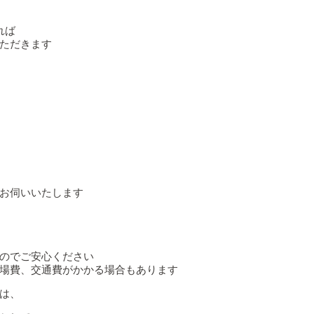
れば
ただきます
お伺いいたします
のでご安心ください
場費、交通費がかかる場合もあります
は、