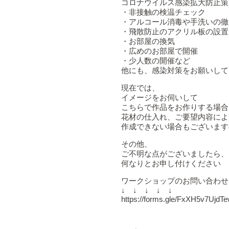
コロナウイルス感染拡大防止策
・非接触の検温チェック
・アルコール消毒や手洗いの徹
・飛散防止のアクリル板の設置
・お部屋の換気
・広めのお部屋で開催
・少人数の開催など
他にも、感染対策をお願いして
現在では、
イメージをお伺いして
こちらで作品をお作りする場合
花材の仕入れ、ご要望内容によ
作成できない場合もございます
その他、
ご不明な点がございましたら、
何なりとお申し付けください
ワークショップのお問い合わせ
↓ ↓ ↓ ↓ ↓
https://forms.gle/FxXH5v7UjdT