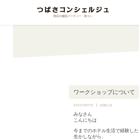
明石の婚活パーティー・街コン
ワークショップについて
2021/05/25
お知らせ
みなさん
こんにちは
今までのホテル生活で経験した
生かしながら、