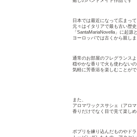
癒しのハンドメイド作品です
日本では最近になって広まって
元々はイタリアで最も古い歴史
「SantaMariaNovella」に
ヨーロッパでは古くから親しま
通常のお部屋のフレグランスよ
穏やかな香りで火も使わないの
気軽に芳香浴を楽しむことがで
また、
アロマワックスサシェ（アロマ
香りだけでなく目で見て楽しめ
ポプリを練り込んだものやドラ