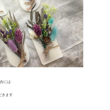
合には
だきます