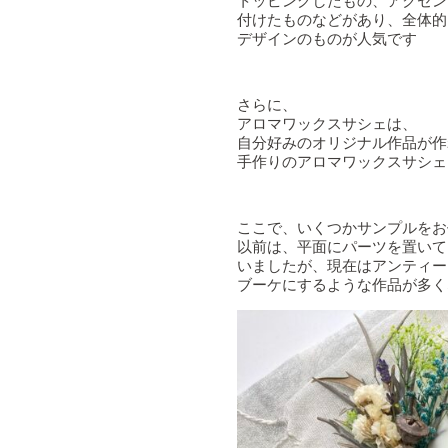
トッピングしたもの、アクセン
付けたものなどがあり、全体的
デザインのものが人気です
さらに、
アロマワックスサシェは、
自分好みのオリジナル作品が作
手作りのアロマワックスサシェ
ここで、いくつかサンプルをお
以前は、平面にパーツを置いて
いましたが、現在はアンティー
ブーケにするような作品が多く