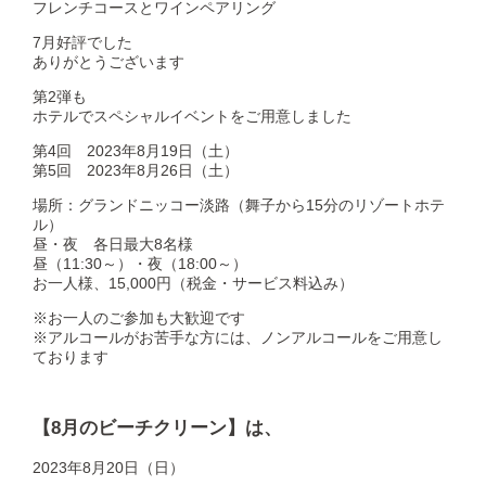
フレンチコースとワインペアリング
7月好評でした
ありがとうございます
第2弾も
ホテルでスペシャルイベントをご用意しました
第4回 2023年8月19日（土）
第5回 2023年8月26日（土）
場所：グランドニッコー淡路（舞子から15分のリゾートホテ
ル）
昼・夜 各日最大8名様
昼（11:30～）・夜（18:00～）
お一人様、15,000円（税金・サービス料込み）
※お一人のご参加も大歓迎です
※アルコールがお苦手な方には、ノンアルコールをご用意し
ております
【8月のビーチクリーン】は、
2023年8月20日（日）