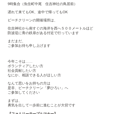
9時集合（魚住町中尾 住吉神社の鳥居前）
遅れて来てもOK、途中で帰ってもOK
ビーチクリーンの開催場所は、
住吉神社から南すぐの海岸を西へ５００メートルほど
防波堤に青の鉄扉がある付近で行っています
まだまだ、
ご参加お待ち申し上げます
今年こそは……
ボランティアしたい方
社会貢献したい方
なにか、相談できる人がほしい方
なんて思いをお持ちの方は
是非、ビーチクリーン「夢ひろい」へ
ご参加してください
まずは、
勇気を出して一歩前に進むことが大切です
【ファミリーテーブルマナー】