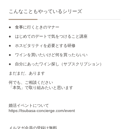
こんなこともやっているシリーズ
● 食事に行くときのマナー
● はじめてのデートで気をつけること講座
● ホスピタリティを必要とする研修
● ワインを買いたいけど何を買ったらいい
● 自分にあったワイン探し（サブスクリプション）
まだまだ、あります
何でも、ご相談ください
「本気」で取り組みたいと思います
婚活イベントについて
https://tsubasa-concierge.com/event
メルマガ会員の登録は無料