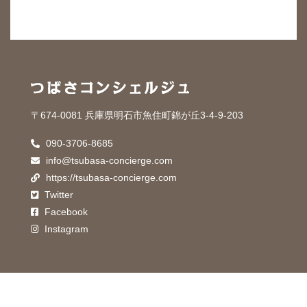
〒674-0081 兵庫県明石市魚住町錦が丘3-4-9-203
090-3706-8685
info@tsubasa-concierge.com
https://tsubasa-concierge.com
Twitter
Facebook
Instagram