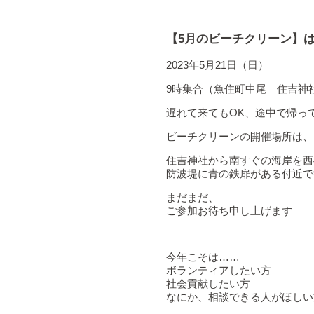
【5月のビーチクリーン】
2023年5月21日（日）
9時集合（魚住町中尾 住吉神
遅れて来てもOK、途中で帰っ
ビーチクリーンの開催場所は、
住吉神社から南すぐの海岸を西
防波堤に青の鉄扉がある付近で
まだまだ、
ご参加お待ち申し上げます
今年こそは……
ボランティアしたい方
社会貢献したい方
なにか、相談できる人がほしい