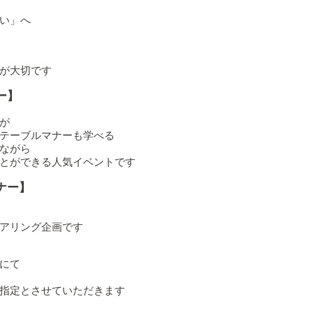
い」へ
が大切です
ー】
が
テーブルマナーも学べる
ながら
とができる人気イベントです
ナー】
アリング企画です
にて
指定とさせていただきます