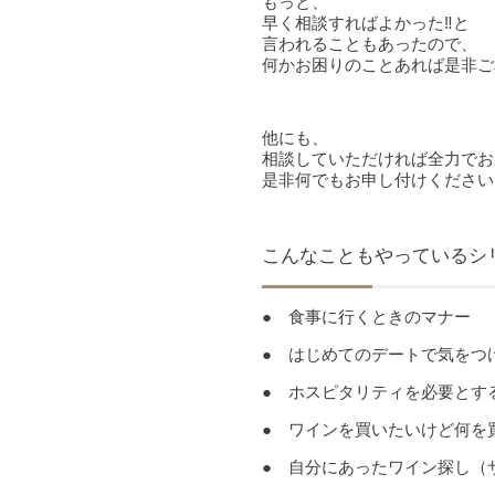
もっと、
早く相談すればよかった‼と
言われることもあったので、
何かお困りのことあれば是非ご
他にも、
相談していただければ全力でお
是非何でもお申し付けください
こんなこともやっているシ
● 食事に行くときのマナー
● はじめてのデートで気をつ
● ホスピタリティを必要とす
● ワインを買いたいけど何を
● 自分にあったワイン探し（