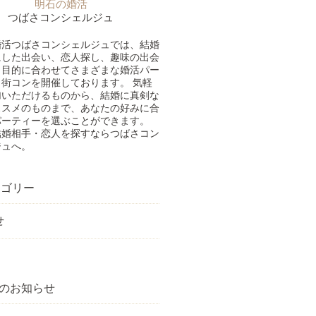
明石の婚活
つばさコンシェルジュ
婚活つばさコンシェルジュでは、結婚
にした出会い、恋人探し、趣味の出会
、目的に合わせてさまざまな婚活パー
街コンを開催しております。 気軽
加いただけるものから、結婚に真剣な
ススメのものまで、あなたの好みに合
パーティーを選ぶことができます。
結婚相手・恋人を探すならつばさコン
ジュへ。
ゴリー
せ
のお知らせ