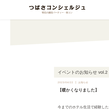
明石の婚活パーティー・街コン
イベントのお知らせ vol.2
2023/04/22
お知らせ
【暖かくなりました】
今までのホテル生活で経験した