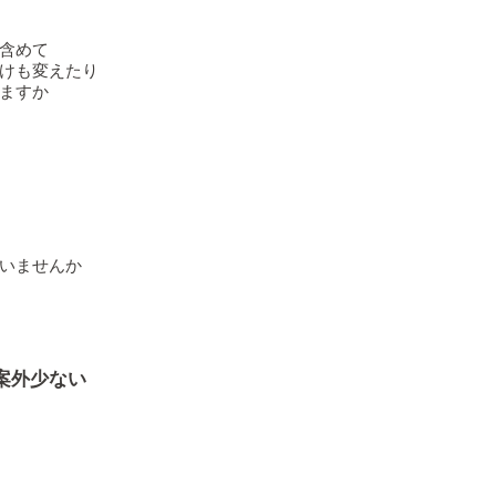
含めて
けも変えたり
ますか
いませんか
案外少ない