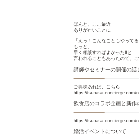
ほんと、ここ最近
ありがたいことに
「えっ！こんなこともやってる
もっと、
早く相談すればよかった‼と
言われることもあったので、ご
講師やセミナーの開催の話
ご興味あれば、こちら
https://tsubasa-concierge.com/
飲食店のコラボ企画と新作
https://tsubasa-concierge.com/
婚活イベントについて