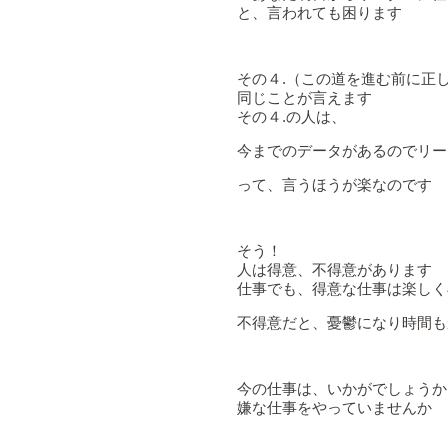
と、言われても困ります
その４.（この道を進む前に正
同じことが言えます
その４.の人は、
今までのデータがあるのでリー
って、言うほうが楽なのです
そう！
人は得意、不得意があります
仕事でも、得意な仕事は楽しく
不得意だと、憂鬱になり時間も
今の仕事は、いかがでしょうか
嫌な仕事をやっていませんか