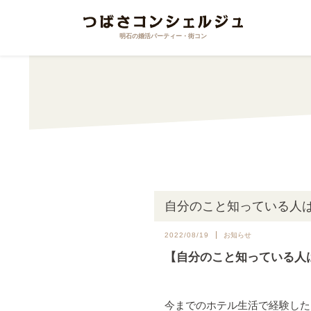
明石の婚活パーティー・街コン
自分のこと知っている人
2022/08/19
お知らせ
【自分のこと知っている人
今までのホテル生活で経験した