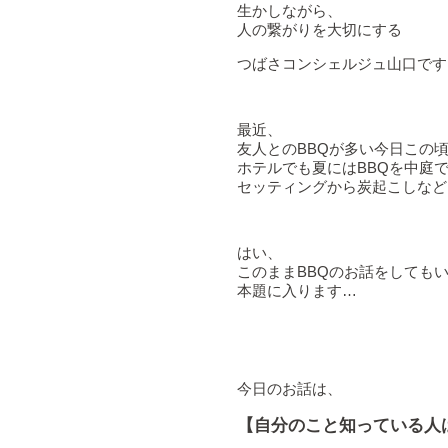
生かしながら、
人の繋がりを大切にする
つばさコンシェルジュ山口です
最近、
友人とのBBQが多い今日この
ホテルでも夏にはBBQを中庭
セッティングから炭起こしなど
はい、
このままBBQのお話をしても
本題に入ります…
今日のお話は、
【自分のこと知っている人