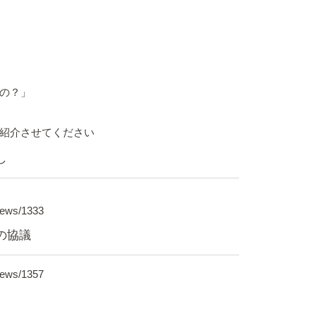
の？」
紹介させてください
し
news/1333
の協議
news/1357