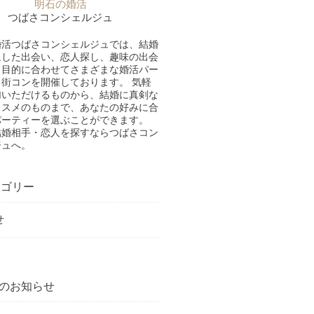
明石の婚活
つばさコンシェルジュ
婚活つばさコンシェルジュでは、結婚
にした出会い、恋人探し、趣味の出会
、目的に合わせてさまざまな婚活パー
街コンを開催しております。 気軽
加いただけるものから、結婚に真剣な
ススメのものまで、あなたの好みに合
パーティーを選ぶことができます。
結婚相手・恋人を探すならつばさコン
ジュへ。
ゴリー
せ
のお知らせ