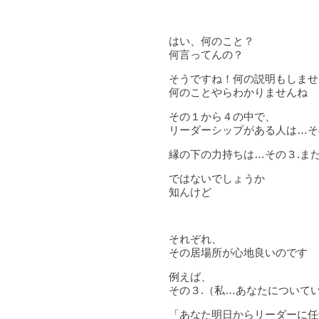
はい、何のこと？
何言ってんの？
そうですね！何の説明もしませ
何のことやらわかりませんね
その１から４の中で、
リーダーシップがある人は…そ
縁の下の力持ちは…その３.ま
ではないでしょうか
知んけど
それぞれ、
その居場所が心地良いのです
例えば、
その３.（私…あなたについて
「あなた明日からリーダーに任