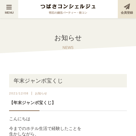
MENU
会員登録
明石の婚活パーティー・街コン
お知らせ
NEWS
年末ジャンボ宝くじ
2021/12/08
お知らせ
【年末ジャンボ宝くじ】
こんにちは
今までのホテル生活で経験したことを
生かしながら、