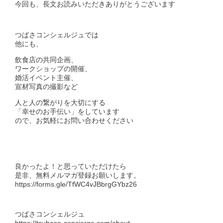
今回も、長文お読みいただきありがとうございます
つばさコンシェルジュでは
他にも、
飲食店の共同企画、
ワークショップの開催、
婚活イベント主催、
宣材写真の撮影など
人と人の繋がりを大切にする
「幸せのお手伝い」をしています
ので、お気軽にお問い合わせください
良かったよ！と思っていただけたら
是非、無料メルマガ登録お願いします。
https://forms.gle/TfWC4vJBbrgGYbz26
つばさコンシェルジュ