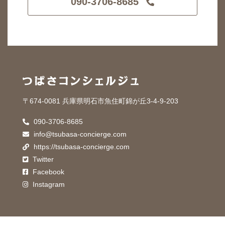
090-3706-8685
〒674-0081 兵庫県明石市魚住町錦が丘3-4-9-203
090-3706-8685
info@tsubasa-concierge.com
https://tsubasa-concierge.com
Twitter
Facebook
Instagram